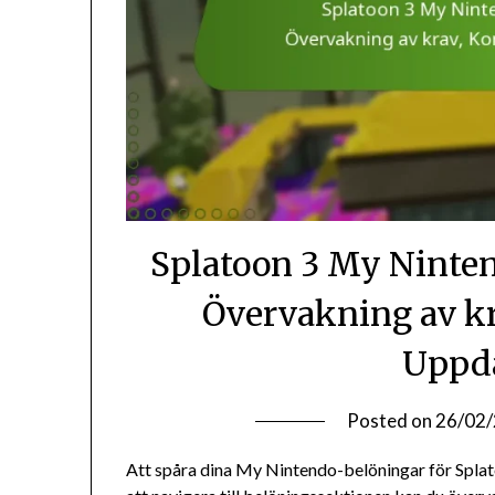
Splatoon 3 My Ninte
Övervakning av kra
Uppda
Posted on
26/02
Att spåra dina My Nintendo-belöningar för Spla