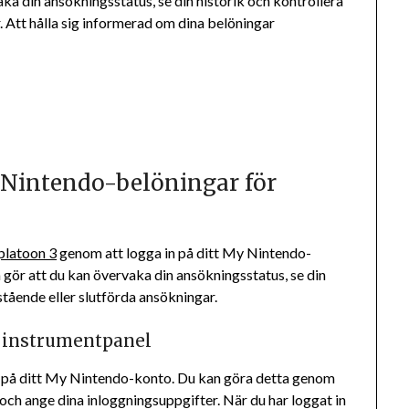
aka din ansökningsstatus, se din historik och kontrollera
. Att hålla sig informerad om dina belöningar
.
 Nintendo-belöningar för
platoon 3
genom att logga in på ditt My Nintendo-
 gör att du kan övervaka din ansökningsstatus, se din
stående eller slutförda ansökningar.
 instrumentpanel
 in på ditt My Nintendo-konto. Du kan göra detta genom
ch ange dina inloggningsuppgifter. När du har loggat in