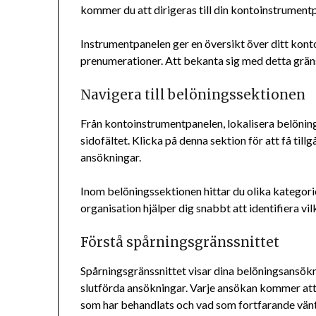
kommer du att dirigeras till din kontoinstrument
Instrumentpanelen ger en översikt över ditt konto
prenumerationer. Att bekanta sig med detta gränss
Navigera till belöningssektionen
Från kontoinstrumentpanelen, lokalisera belöning
sidofältet. Klicka på denna sektion för att få tillg
ansökningar.
Inom belöningssektionen hittar du olika kategorie
organisation hjälper dig snabbt att identifiera vi
Förstå spårningsgränssnittet
Spårningsgränssnittet visar dina belöningsansökn
slutförda ansökningar. Varje ansökan kommer att h
som har behandlats och vad som fortfarande vän