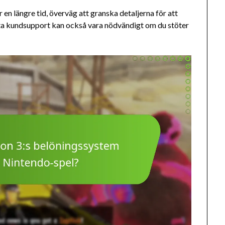
n längre tid, överväg att granska detaljerna för att
takta kundsupport kan också vara nödvändigt om du stöter