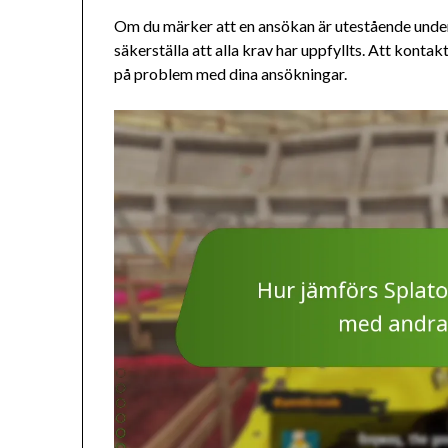
Om du märker att en ansökan är utestående under e
säkerställa att alla krav har uppfyllts. Att kon
på problem med dina ansökningar.