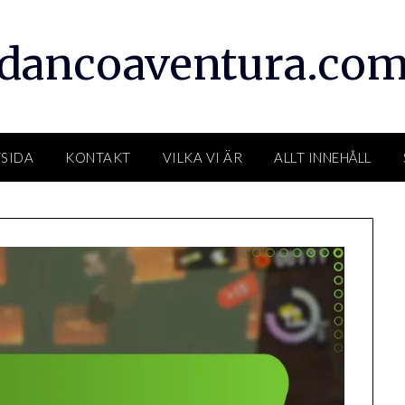
dancoaventura.co
TSIDA
KONTAKT
VILKA VI ÄR
ALLT INNEHÅLL