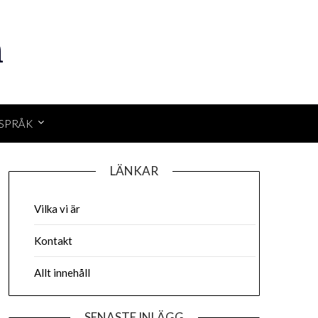
m
SPRÅK
LÄNKAR
Vilka vi är
Kontakt
Allt innehåll
SENASTE INLÄGG