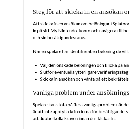
Steg för att skicka in en ansökan 
Att skicka in en ansökan om belöningar i Splatoon
in på sitt My Nintendo-konto och navigera till be
och sin berättigandestatus.
När en spelare har identifierat en belöning de vil
Välj den önskade belöningen och klicka på a
Slutför eventuella ytterligare verifieringsste
Skicka in ansökan och vänta på ett bekräfte
Vanliga problem under ansökning
Spelare kan stöta på flera vanliga problem när de
är att inte uppfylla kriterierna för berättigande, v
att dubbelkolla kraven innan du skickar in.