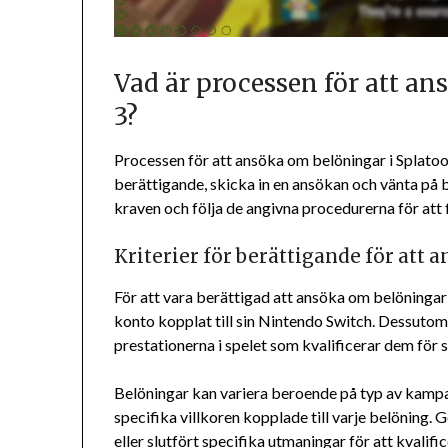
Vad är processen för att a
3?
Processen för att ansöka om belöningar i Splatoon 
berättigande, skicka in en ansökan och vänta på b
kraven och följa de angivna procedurerna för att
Kriterier för berättigande för att
För att vara berättigad att ansöka om belöningar
konto kopplat till sin Nintendo Switch. Dessutom
prestationerna i spelet som kvalificerar dem för 
Belöningar kan variera beroende på typ av kampan
specifika villkoren kopplade till varje belöning. 
eller slutfört specifika utmaningar för att kvalific