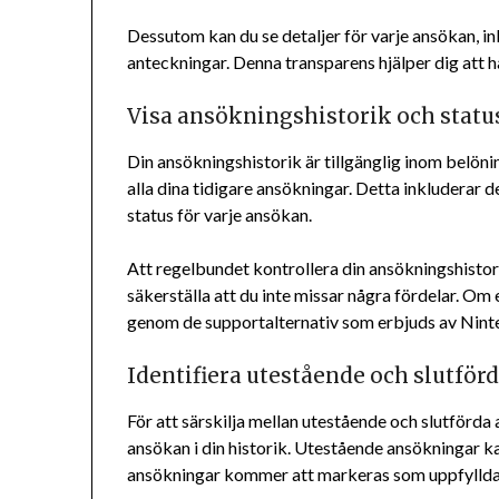
Dessutom kan du se detaljer för varje ansökan, in
anteckningar. Denna transparens hjälper dig att 
Visa ansökningshistorik och statu
Din ansökningshistorik är tillgänglig inom belöni
alla dina tidigare ansökningar. Detta inkluderar 
status för varje ansökan.
Att regelbundet kontrollera din ansökningshistori
säkerställa att du inte missar några fördelar. Om 
genom de supportalternativ som erbjuds av Nint
Identifiera utestående och slutfö
För att särskilja mellan utestående och slutförda 
ansökan i din historik. Utestående ansökningar ka
ansökningar kommer att markeras som uppfyllda