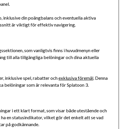
panel.
, inklusive din poängbalans och eventuella aktiva
nitt är viktigt för effektiv navigering.
ssektionen, som vanligtvis finns i huvudmenyn eller
ång till alla tillgängliga belöningar och dina aktuella
r, inklusive spel, rabatter och
exklusiva föremål
. Denna
lka belöningar som är relevanta för Splatoon 3.
ingar i ett klart format, som visar både utestående och
a en statusindikator, vilket gör det enkelt att se vad
tar på godkännande.