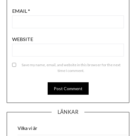
EMAIL
*
WEBSITE
Save my name, email, and website in this browser for the next
time I comment.
LÄNKAR
Vilka vi är