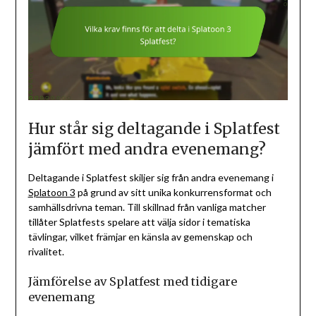
Hur står sig deltagande i Splatfest
jämfört med andra evenemang?
Deltagande i Splatfest skiljer sig från andra evenemang i
Splatoon 3
på grund av sitt unika konkurrensformat och
samhällsdrivna teman. Till skillnad från vanliga matcher
tillåter Splatfests spelare att välja sidor i tematiska
tävlingar, vilket främjar en känsla av gemenskap och
rivalitet.
Jämförelse av Splatfest med tidigare
evenemang