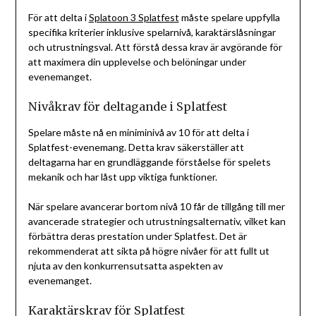
För att delta i
Splatoon 3 Splatfest
måste spelare uppfylla
specifika kriterier inklusive spelarnivå, karaktärslåsningar
och utrustningsval. Att förstå dessa krav är avgörande för
att maximera din upplevelse och belöningar under
evenemanget.
Nivåkrav för deltagande i Splatfest
Spelare måste nå en miniminivå av 10 för att delta i
Splatfest-evenemang. Detta krav säkerställer att
deltagarna har en grundläggande förståelse för spelets
mekanik och har låst upp viktiga funktioner.
När spelare avancerar bortom nivå 10 får de tillgång till mer
avancerade strategier och utrustningsalternativ, vilket kan
förbättra deras prestation under Splatfest. Det är
rekommenderat att sikta på högre nivåer för att fullt ut
njuta av den konkurrensutsatta aspekten av
evenemanget.
Karaktärskrav för Splatfest