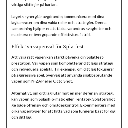
viktiga siktlinjer på kartan.
Lagets synergi är avgörande; kommunicera med dina
lagkamrater om dina valda roller och strategier. Denna
samordning hjälper er att täcka varandras svagheter och
maximera er övergripande effektivitet i strid.
Effektiva vapenval för Splatfest
Att välja rätt vapen kan starkt påverka din Splatfest-
prestation. Välj vapen som kompletterar ditt lags strategi
och individuella spelstil. Till exempel, om ditt lag fokuserar
på aggressiva spel, överväg att använda snabbsprutande
vapen som N-ZAP eller Octo Shot.
Alternativt, om ditt lag lutar mot en mer defensiv strategi,
kan vapen som Splash-o-matic eller Tentatek Splattershot
ge både offensiv och områdeskontroll. Experimentera med
olika vapentyper för att hitta vad som fungerar bäst för dig
och ditt lag.