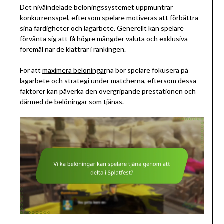
Det nivåindelade belöningssystemet uppmuntrar
konkurrensspel, eftersom spelare motiveras att förbättra
sina färdigheter och lagarbete. Generellt kan spelare
förvänta sig att få högre mängder valuta och exklusiva
föremål när de klättrar i rankingen.
För att
maximera belöningar
na bör spelare fokusera på
lagarbete och strategi under matcherna, eftersom dessa
faktorer kan påverka den övergripande prestationen och
därmed de belöningar som tjänas.