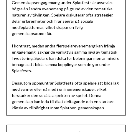
Gemenskapsengagemang under Splatfests är avsevärt
högre än i andra evenemang på grund av den tematiska
naturen av tävlingen. Spelare diskuterar ofta strategier,
delar erfarenheter och firar segrar på sociala
medieplattformar, vilket skapar en livlig
gemenskapsatmosfär.
I kontrast, medan andra flerspelarevenemang kan främja
engagemang, saknar de vanligtvis samma nivå av tematisk
investering. Spelare kan delta för belöningar men är mindre
benägna att bilda samma kopplingar som de gör under
Splatfests.
Dessutom uppmuntrar Splatfests ofta spelare att bilda lag
med vänner eller gå med i onlinegemenskaper, vilket
förstärker den sociala aspekten av spelet. Denna
gemenskap kan leda till ökat deltagande och en starkare
känsla av tillhörighet inom Splatoon-gemenskapen.