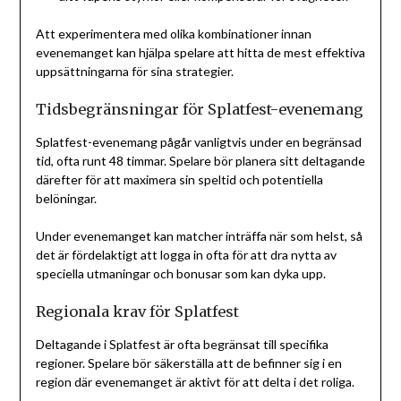
Att experimentera med olika kombinationer innan
evenemanget kan hjälpa spelare att hitta de mest effektiva
uppsättningarna för sina strategier.
Tidsbegränsningar för Splatfest-evenemang
Splatfest-evenemang pågår vanligtvis under en begränsad
tid, ofta runt 48 timmar. Spelare bör planera sitt deltagande
därefter för att maximera sin speltid och potentiella
belöningar.
Under evenemanget kan matcher inträffa när som helst, så
det är fördelaktigt att logga in ofta för att dra nytta av
speciella utmaningar och bonusar som kan dyka upp.
Regionala krav för Splatfest
Deltagande i Splatfest är ofta begränsat till specifika
regioner. Spelare bör säkerställa att de befinner sig i en
region där evenemanget är aktivt för att delta i det roliga.