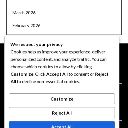
March 2026
February 2026
We respect your privacy
Cookies help us improve your experience, deliver
personalized content, and analyze traffic. You can
JURIDISKT
choose which cookies to allow by clicking
Customize
. Click
Accept All
to consent or
Reject
Din integritet
All
to decline non-essential cookies.
Cookies och spårning
Customize
Villkor
Reject All
Vilka vi är
Accept All
Kontakt