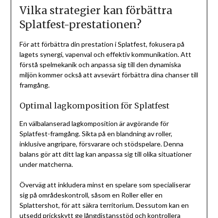
Vilka strategier kan förbättra
Splatfest-prestationen?
För att förbättra din prestation i Splatfest, fokusera på
lagets synergi, vapenval och effektiv kommunikation. Att
förstå spelmekanik och anpassa sig till den dynamiska
miljön kommer också att avsevärt förbättra dina chanser till
framgång.
Optimal lagkomposition för Splatfest
En välbalanserad lagkomposition är avgörande för
Splatfest-framgång. Sikta på en blandning av roller,
inklusive angripare, försvarare och stödspelare. Denna
balans gör att ditt lag kan anpassa sig till olika situationer
under matcherna.
Överväg att inkludera minst en spelare som specialiserar
sig på områdeskontroll, såsom en Roller eller en
Splattershot, för att säkra territorium. Dessutom kan en
utsedd prickskytt ge långdistansstöd och kontrollera