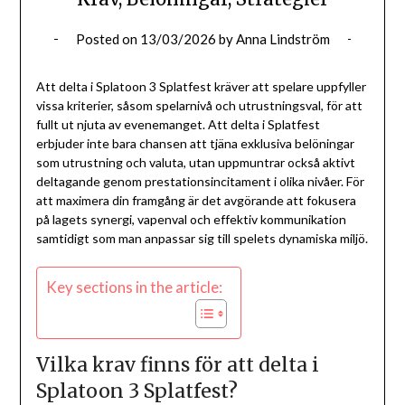
Posted on
13/03/2026
by
Anna Lindström
Att delta i Splatoon 3 Splatfest kräver att spelare uppfyller
vissa kriterier, såsom spelarnivå och utrustningsval, för att
fullt ut njuta av evenemanget. Att delta i Splatfest
erbjuder inte bara chansen att tjäna exklusiva belöningar
som utrustning och valuta, utan uppmuntrar också aktivt
deltagande genom prestationsincitament i olika nivåer. För
att maximera din framgång är det avgörande att fokusera
på lagets synergi, vapenval och effektiv kommunikation
samtidigt som man anpassar sig till spelets dynamiska miljö.
Key sections in the article:
Vilka krav finns för att delta i
Splatoon 3 Splatfest?