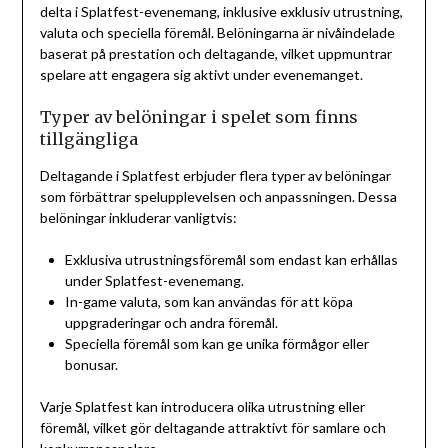
delta i Splatfest-evenemang, inklusive exklusiv utrustning,
valuta och speciella föremål. Belöningarna är nivåindelade
baserat på prestation och deltagande, vilket uppmuntrar
spelare att engagera sig aktivt under evenemanget.
Typer av belöningar i spelet som finns
tillgängliga
Deltagande i Splatfest erbjuder flera typer av belöningar
som förbättrar spelupplevelsen och anpassningen. Dessa
belöningar inkluderar vanligtvis:
Exklusiva utrustningsföremål som endast kan erhållas
under Splatfest-evenemang.
In-game valuta, som kan användas för att köpa
uppgraderingar och andra föremål.
Speciella föremål som kan ge unika förmågor eller
bonusar.
Varje Splatfest kan introducera olika utrustning eller
föremål, vilket gör deltagande attraktivt för samlare och